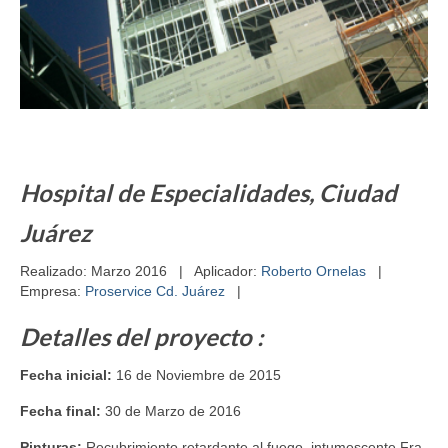
Hospital de Especialidades, Ciudad
Juárez
Realizado: Marzo 2016 | Aplicador:
Roberto Ornelas
|
Empresa:
Proservice Cd. Juárez
|
Detalles del proyecto :
Fecha inicial:
16 de Noviembre de 2015
Fecha final:
30 de Marzo de 2016
Pinturas:
Recubrimiento retardante al fuego, intumescente Fra-