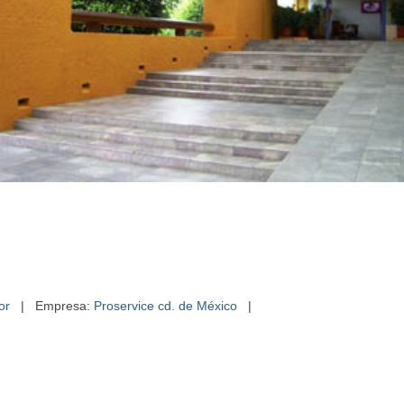
or
| Empresa:
Proservice cd. de México
|