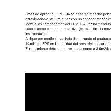
Antes de aplicar el EFM-104 se deberán mezclar perf
aproximadamente 5 minutos con un agitador mecánico 
Mezcle los componentes del EFM-104, resina y endure
cabosil como componente aditivo (en relación 1Lt mezc
incorporación.
Aplique por medio de vaciado dispersando el producto
10 mils de EPS en la totalidad del área, deje secar en
El rendimiento debe ser aproximadamente a 3.9m2/it p