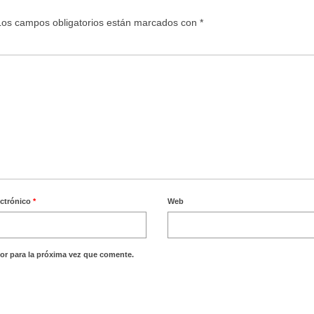
Los campos obligatorios están marcados con
*
ectrónico
*
Web
or para la próxima vez que comente.