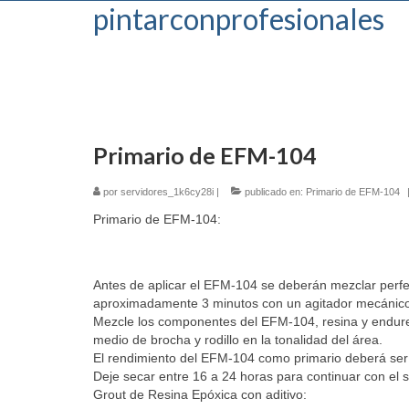
pintarconprofesionales
Primario de EFM-104
por
servidores_1k6cy28i
|
publicado en:
Primario de EFM-104
Primario de EFM-104:
Antes de aplicar el EFM-104 se deberán mezclar perf
aproximadamente 3 minutos con un agitador mecánico 
Mezcle los componentes del EFM-104, resina y endurec
medio de brocha y rodillo en la tonalidad del área.
El rendimiento del EFM-104 como primario deberá ser 
Deje secar entre 16 a 24 horas para continuar con el 
Grout de Resina Epóxica con aditivo: