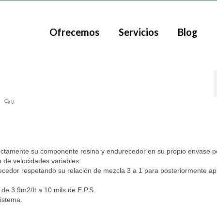
Ofrecemos
Servicios
Blog
|
0
ectamente su componente resina y endurecedor en su propio envase p
de velocidades variables.
edor respetando su relación de mezcla 3 a 1 para posteriormente apl
de 3.9m2/It a 10 mils de E.P.S.
sistema.