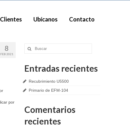
Clientes
Ubícanos
Contacto
8
Buscar
por:
FEB 2021
Entradas recientes
Recubrimiento U5500
Primario de EFM-104
or
icar por
Comentarios
recientes