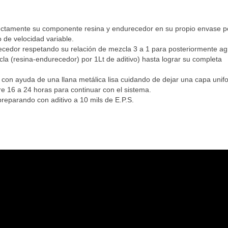
ectamente su componente resina y endurecedor en su propio envase p
de velocidad variable.
cedor respetando su relación de mezcla 3 a 1 para posteriormente ag
la (resina-endurecedor) por 1Lt de aditivo) hasta lograr su completa
 con ayuda de una llana metálica lisa cuidando de dejar una capa uni
tre 16 a 24 horas para continuar con el sistema.
reparando con aditivo a 10 mils de E.P.S.